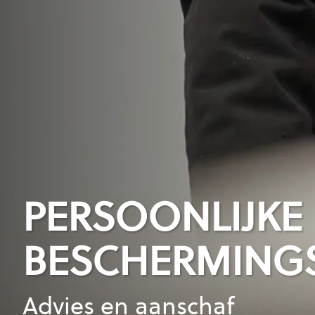
PERSOONLIJKE
PERSOONLIJKE
BESCHERMING
BESCHERMING
Advies en aanschaf
Periodieke controle