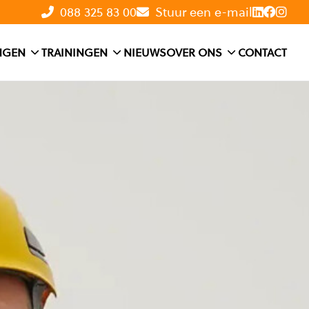
088 325 83 00
Stuur een e-mail
NGEN
TRAININGEN
NIEUWS
OVER ONS
CONTACT