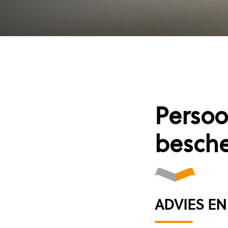
Persoo
besch
ADVIES E