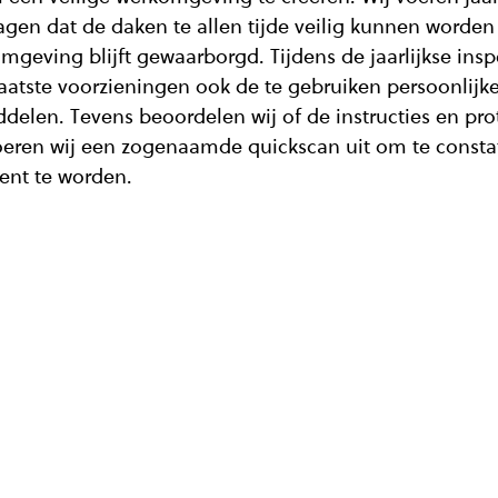
agen dat de daken te allen tijde veilig kunnen worden
mgeving blijft gewaarborgd. Tijdens de jaarlijkse insp
laatste voorzieningen ook de te gebruiken persoonlijk
elen. Tevens beoordelen wij of de instructies en pro
voeren wij een zogenaamde quickscan uit om te consta
ient te worden.