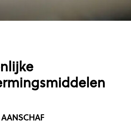
nlijke
ermingsmiddelen
N AANSCHAF